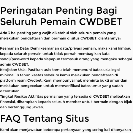
Peringatan Penting Bagi
Seluruh Pemain CWDBET
Ada 3 hal penting yang wajib diketahui oleh seluruh pemain yang
melakukan pendaftaran dan bermain di situs CWDBET, diantaranya:
Keamanan Data: Demi keamanan data/privasi pemain, maka kami himbau
kepada seluruh pemain untuk tidak pernah membagikan kata
sandi/password kepada siapapun termasuk orang yang mengaku sebagai
admin CWDBET.
Kebijakan Usia: Pastikan usia kamu telah memenuhi batas usia legal
minimal 18 tahun keatas sebelum kamu melakukan pendaftaran di
platform resmi Cwdbet. Kami mempunyai hak meminta bukti umur dan
melakukan pengecekan untuk memverifikasi batas umur yang sudah
ditentukan.
Tingkat Resiko: Aktifitas permainan yang tersedia di CWDBET melibatkan
finansial, diharapkan kepada seluruh member untuk bermain dengan bijak
dan bertanggung jawab.
FAQ Tentang Situs
Kami akan menjawaban beberapa pertanyaan yang sering kali ditanyakan