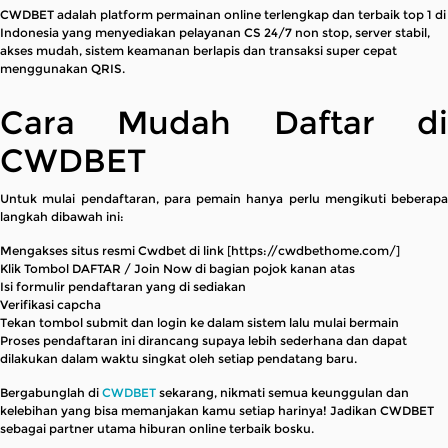
CWDBET adalah platform permainan online terlengkap dan terbaik top 1 di
Indonesia yang menyediakan pelayanan CS 24/7 non stop, server stabil,
akses mudah, sistem keamanan berlapis dan transaksi super cepat
menggunakan QRIS.
Cara Mudah Daftar di
CWDBET
Untuk mulai pendaftaran, para pemain hanya perlu mengikuti beberapa
langkah dibawah ini:
Mengakses situs resmi Cwdbet di link [https://cwdbethome.com/]
Klik Tombol DAFTAR / Join Now di bagian pojok kanan atas
Isi formulir pendaftaran yang di sediakan
Verifikasi capcha
Tekan tombol submit dan login ke dalam sistem lalu mulai bermain
Proses pendaftaran ini dirancang supaya lebih sederhana dan dapat
dilakukan dalam waktu singkat oleh setiap pendatang baru.
Bergabunglah di
CWDBET
sekarang, nikmati semua keunggulan dan
kelebihan yang bisa memanjakan kamu setiap harinya! Jadikan CWDBET
sebagai partner utama hiburan online terbaik bosku.