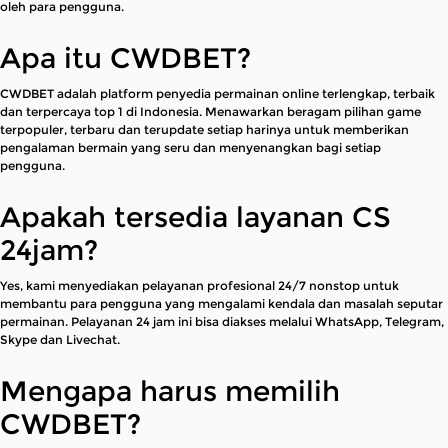
oleh para pengguna.
Apa itu CWDBET?
CWDBET adalah platform penyedia permainan online terlengkap, terbaik
dan terpercaya top 1 di Indonesia. Menawarkan beragam pilihan game
terpopuler, terbaru dan terupdate setiap harinya untuk memberikan
pengalaman bermain yang seru dan menyenangkan bagi setiap
pengguna.
Apakah tersedia layanan CS
24jam?
Yes, kami menyediakan pelayanan profesional 24/7 nonstop untuk
membantu para pengguna yang mengalami kendala dan masalah seputar
permainan. Pelayanan 24 jam ini bisa diakses melalui WhatsApp, Telegram,
Skype dan Livechat.
Mengapa harus memilih
CWDBET?