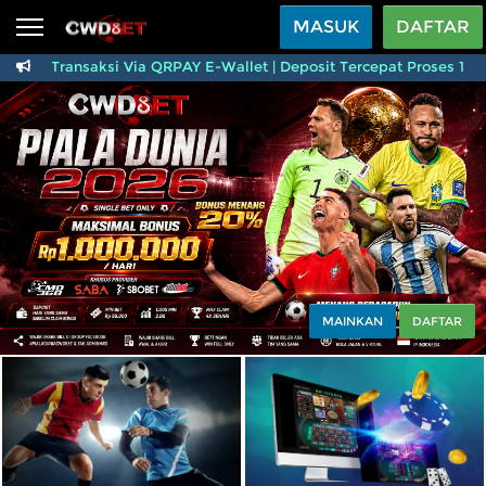
Beranda
MASUK
DAFTAR
Transaksi Via QRPAY E-Wallet | Deposit Tercepat Proses 1 Det
Sports
BARU
PROMO
CWDBET | Platform Per
Live Casino
BARU
IDNPoker
BARU
Slots
PROMO
IDNLIVE
BARU
Stream N Spin
MAINKAN
DAFTAR
Arcade
PROMO
Table Games
Lottery
BARU
PROMO
IDNRaffle