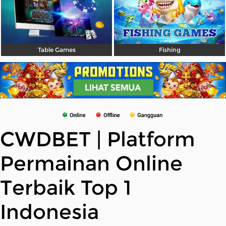
Table Games
Fishing
CWDBET | Platform
Permainan Online
Terbaik Top 1
Indonesia